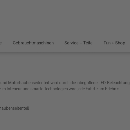
e
Gebrauchtmaschinen
Service + Teile
Fun + Shop
nd Motorhaubenseitenteil, wird durch die inbegriffene LED-Beleuchtung,
m Interieur und smarte Technologien wird jede Fahrt zum Erlebnis.
haubenseitenteil